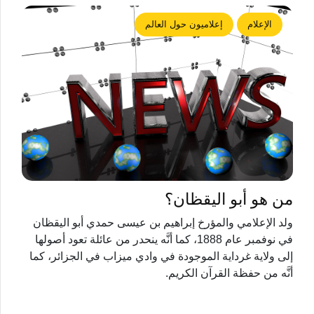
الإعلام
إعلاميون حول العالم
من هو أبو اليقظان؟
ولد الإعلامي والمؤرخ إبراهيم بن عيسى حمدي أبو اليقظان
في نوفمبر عام 1888، كما أنَّه ينحدر من عائلة تعود أصولها
إلى ولاية غرداية الموجودة في وادي ميزاب في الجزائر، كما
أنَّه من حفظة القرآن الكريم.