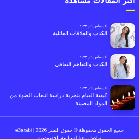
أكثر المقالات مشاهدةً
أغسطس ٠٩, ٢٠٢٣
الكذب والعلاقات العائلية
أغسطس ٠٩, ٢٠٢٣
الكذب والتفاهم الثقافي
أغسطس ٠٩, ٢٠٢٣
كيفية القيام بتجربة دراسة انبعاث الضوء من
المواد المضيئة
جميع الحقوق محفوظة © حقوق النشر 2026 | e3arabi
تواصل معنا
|
سياسة الخصوصية