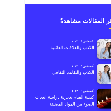
ر المقالات مشاهدةً
أغسطس ٠٩, ٢٠٢٣
الكذب والعلاقات العائلية
أغسطس ٠٩, ٢٠٢٣
الكذب والتفاهم الثقافي
أغسطس ٠٩, ٢٠٢٣
كيفية القيام بتجربة دراسة انبعاث
الضوء من المواد المضيئة