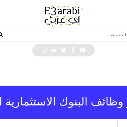
 وظائف البنوك الاستثمارية ا