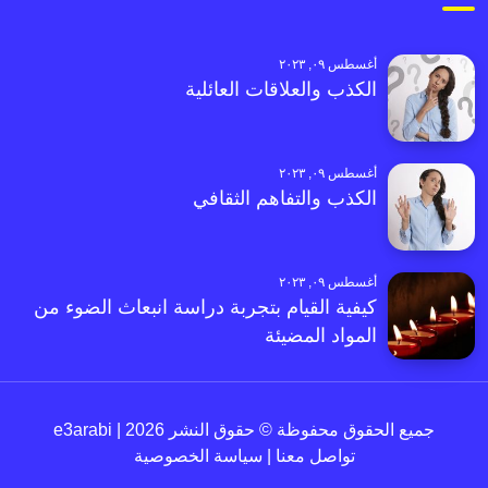
أغسطس ٠٩, ٢٠٢٣
الكذب والعلاقات العائلية
أغسطس ٠٩, ٢٠٢٣
الكذب والتفاهم الثقافي
أغسطس ٠٩, ٢٠٢٣
كيفية القيام بتجربة دراسة انبعاث الضوء من
المواد المضيئة
جميع الحقوق محفوظة © حقوق النشر 2026 | e3arabi
تواصل معنا
|
سياسة الخصوصية