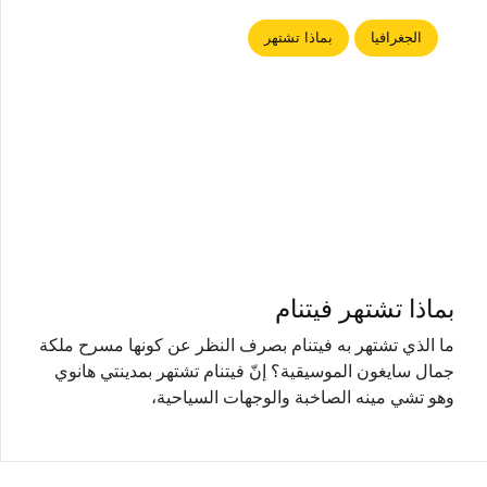
الجغرافيا
بماذا تشتهر
بماذا تشتهر فيتنام
ما الذي تشتهر به فيتنام بصرف النظر عن كونها مسرح ملكة
جمال سايغون الموسيقية؟ إنّ فيتنام تشتهر بمدينتي هانوي
وهو تشي مينه الصاخبة والوجهات السياحية،