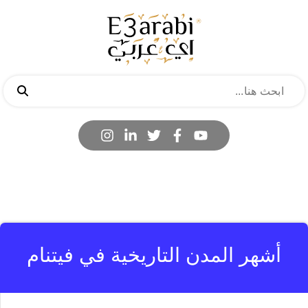
أشهر المدن التاريخية في فيتنام