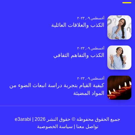
أغسطس ٠٩, ٢٠٢٣
الكذب والعلاقات العائلية
أغسطس ٠٩, ٢٠٢٣
الكذب والتفاهم الثقافي
أغسطس ٠٩, ٢٠٢٣
كيفية القيام بتجربة دراسة انبعاث الضوء من
المواد المضيئة
جميع الحقوق محفوظة © حقوق النشر 2026 | e3arabi
تواصل معنا
|
سياسة الخصوصية