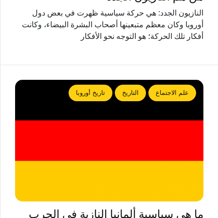
النازيون الجدد: هي حركة سياسية ظهرت في بعض دول
أوروبا وكان معظم متبعينها أصحاب البشرة البيضاء، وكانت
أفكار تلك الحركة؛ هو التوجه نحو الأفكار
علم الاجتماع
التاريخ
تاريخ أوروبا
ما هي سياسية ألمانيا النازية في الحرب