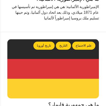
الإمبراطورية الألمانية: هي هي إمبراطورية تم تأسيسها في
عام 1871 ميلادي، وذلك بعد اتحاد دول ألمانيا، وتم حينها
تسليم ملك بروسيا إمبراطوراً لألمانيا
علم الاجتماع
التاريخ
تاريخ أوروبا
ما هي جمهورية فايمار؟