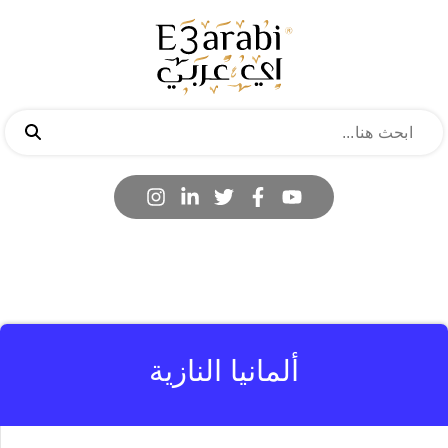
ألمانيا النازية