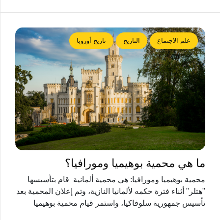
علم الاجتماع
التاريخ
تاريخ أوروبا
ما هي محمية بوهيميا ومورافيا؟
محمية بوهيميا ومورافيا: هي محمية ألمانية قام بتأسيسها
"هتلر" أثناء فترة حكمه لألمانيا النازية، وتم إعلان المحمية بعد
تأسيس جمهورية سلوفاكيا، واستمر قيام محمية بوهيميا