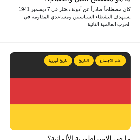
كان مصطلحاً صادراً عن أدولف هتلر في 7 ديسمبر 1941
يستهدف النشطاء السياسيين ومساعدي المقاومة في
الحرب العالمية الثانية
علم الاجتماع
التاريخ
تاريخ أوروبا
ما هي الإمبراطورية الألمانية؟