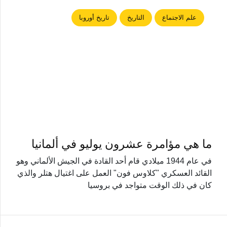
علم الاجتماع
التاريخ
تاريخ أوروبا
ما هي مؤامرة عشرون يوليو في ألمانيا
في عام 1944 ميلادي قام أحد القادة في الجيش الألماني وهو
القائد العسكري "كلاوس فون" العمل على اغتيال هتلر والذي
كان في ذلك الوقت متواجد في بروسيا