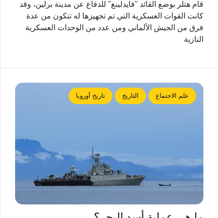
قام هتلر بوضع القائد "فايدلينغ" للدفاع عن مدينة برلين، وقد
كانت القوات العسكرية التي تم تجهيزها له تتكون من عدة
فرق من الجيش الألماني ومن عدد من الوحدات العسكرية
النازية
علم الاجتماع
التاريخ
تاريخ أوروبا
ما هي عملية أسد البحر؟