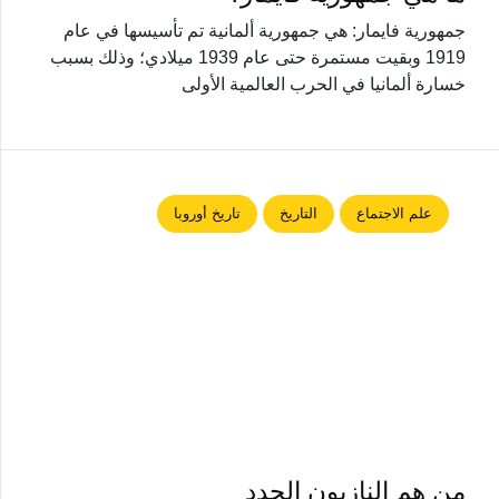
جمهورية فايمار: هي جمهورية ألمانية تم تأسيسها في عام
1919 وبقيت مستمرة حتى عام 1939 ميلادي؛ وذلك بسبب
خسارة ألمانيا في الحرب العالمية الأولى
علم الاجتماع
التاريخ
تاريخ أوروبا
من هم النازيون الجدد