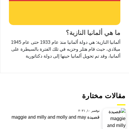
ما هي ألمانيا النازية؟
ألمانيا النازية: هي دولة ألمانيا منذ عام 1933 حتى عام 1945
ميلادي، حيث قام هتلر وحزبه في تلك الفترة بالسيطرة على
ألمانيا، وقد تم تحويل ألمانيا حينها إلى دولة دكتاتورية
مقالات مختارة
نوفمبر ١٠, ٢٠٢١
قصيدة maggie and milly and molly and may