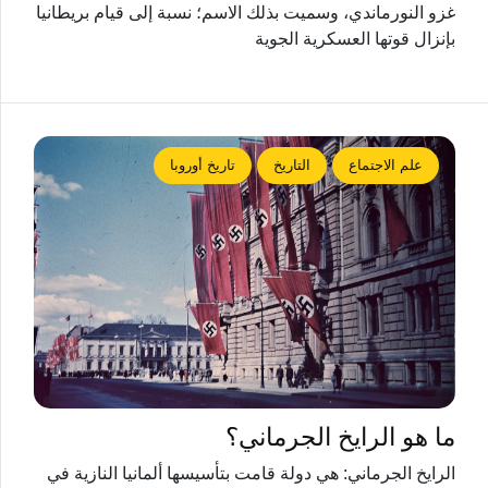
غزو النورماندي، وسميت بذلك الاسم؛ نسبة إلى قيام بريطانيا
بإنزال قوتها العسكرية الجوية
علم الاجتماع
التاريخ
تاريخ أوروبا
ما هو الرايخ الجرماني؟
الرايخ الجرماني: هي دولة قامت بتأسيسها ألمانيا النازية في