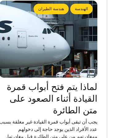
الهندسة
هندسة الطيران
لماذا يتم فتح أبواب قمرة
القيادة أثناء الصعود على
متن الطائرة
يجب أن تبقى أبواب قمرة القيادة غير مغلقة بسبب
عدد الأفراد الذين يوجد حاجة إلى دخولهم
ومغادرتهم من على متن الطائرة قبل مغادرتها.