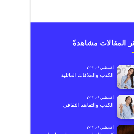
ر المقالات مشاهدةً
أغسطس ٠٩, ٢٠٢٣
الكذب والعلاقات العائلية
أغسطس ٠٩, ٢٠٢٣
الكذب والتفاهم الثقافي
أغسطس ٠٩, ٢٠٢٣