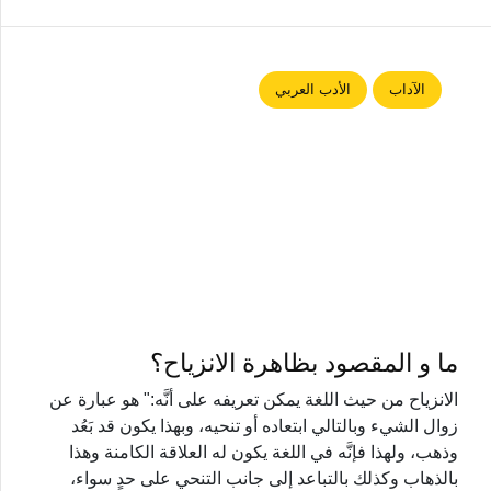
الآداب
الأدب العربي
ما و المقصود بظاهرة الانزياح؟
الانزياح من حيث اللغة يمكن تعريفه على أنَّه:" هو عبارة عن
زوال الشيء وبالتالي ابتعاده أو تنحيه، وبهذا يكون قد بَعُد
وذهب، ولهذا فإنَّه في اللغة يكون له العلاقة الكامنة وهذا
بالذهاب وكذلك بالتباعد إلى جانب التنحي على حدٍ سواء،