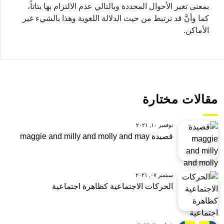
بمعنى تغير الأحوال المحددة وبالتالي عدم الالتزام بها بتاتاً،
كما وأنَّ قد ترتبط من حيث الدلالة اللغوية وهذا بالشيء غير
الأماكن.
مقالات مختارة
نوفمبر ١٠, ٢٠٢١
قصيدة maggie and milly and molly and may
سبتمبر ٠٧, ٢٠٢١
الحركات الاجتماعية كظاهرة اجتماعية