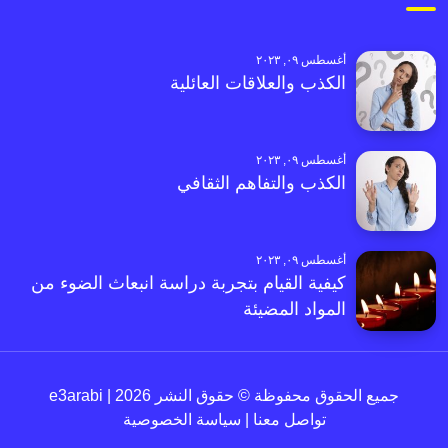
أغسطس ٠٩, ٢٠٢٣
الكذب والعلاقات العائلية
أغسطس ٠٩, ٢٠٢٣
الكذب والتفاهم الثقافي
أغسطس ٠٩, ٢٠٢٣
كيفية القيام بتجربة دراسة انبعاث الضوء من
المواد المضيئة
جميع الحقوق محفوظة © حقوق النشر 2026 | e3arabi
تواصل معنا
|
سياسة الخصوصية