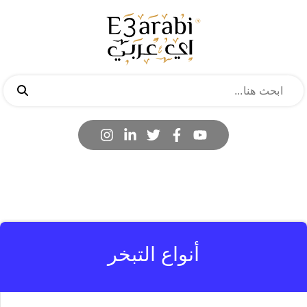
أنواع التبخر