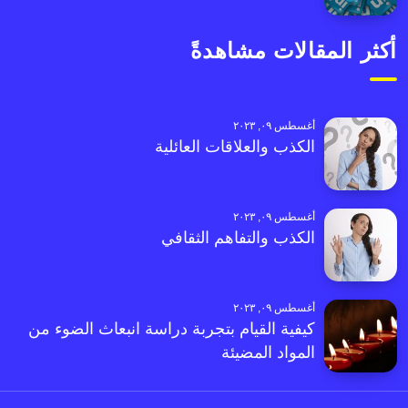
أكثر المقالات مشاهدةً
أغسطس ٠٩, ٢٠٢٣
الكذب والعلاقات العائلية
أغسطس ٠٩, ٢٠٢٣
الكذب والتفاهم الثقافي
أغسطس ٠٩, ٢٠٢٣
كيفية القيام بتجربة دراسة انبعاث الضوء من
المواد المضيئة