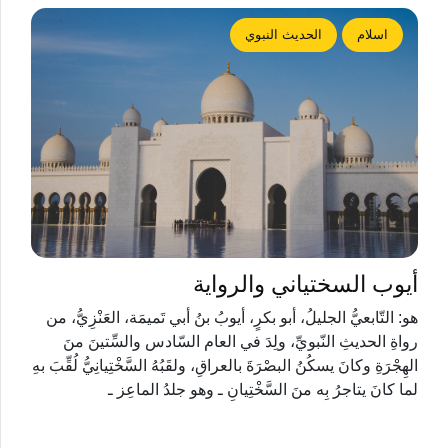
اسلام
الحديث النبوي
أيوب السختياني والرواية
هو: التّابعيُّ الجليلُ، أبو بكرٍ، أيوبُ بنُ أبي تَميمَة، العَنْزِيُّ، من
رواةِ الحديثِ النّبويِّ، ولِدَ في العام السّادس والسِّتينَ منَ
الهِجْرَةِ وكانَ يسكُنُ البصْرَةَ بالعراقِ، ولقَبُهُ السَّخْتِيانِيُّ لُقِّبَ بهِ
لما كانَ يتاجرُ بِه منَ السَّخْتِيانِ ـ وهو جلدُ الماعِز ـ