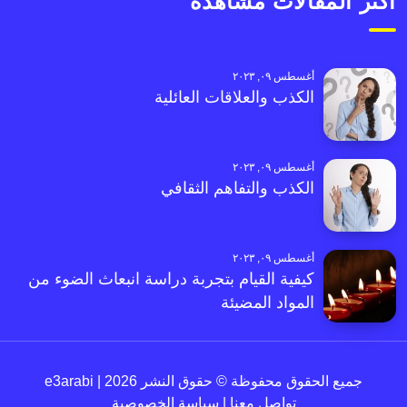
أكثر المقالات مشاهدةً
أغسطس ٠٩, ٢٠٢٣
الكذب والعلاقات العائلية
أغسطس ٠٩, ٢٠٢٣
الكذب والتفاهم الثقافي
أغسطس ٠٩, ٢٠٢٣
كيفية القيام بتجربة دراسة انبعاث الضوء من
المواد المضيئة
جميع الحقوق محفوظة © حقوق النشر 2026 | e3arabi
تواصل معنا
|
سياسة الخصوصية