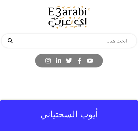
أيوب السختياني