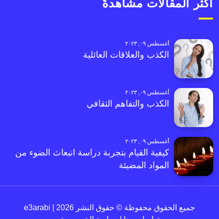
أكثر المقالات مشاهدةً
أغسطس ٠٩, ٢٠٢٣
الكذب والعلاقات العائلية
أغسطس ٠٩, ٢٠٢٣
الكذب والتفاهم الثقافي
أغسطس ٠٩, ٢٠٢٣
كيفية القيام بتجربة دراسة انبعاث الضوء من
المواد المضيئة
جميع الحقوق محفوظة © حقوق النشر 2026 | e3arabi