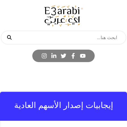
إيجابيات إصدار الأسهم العادية