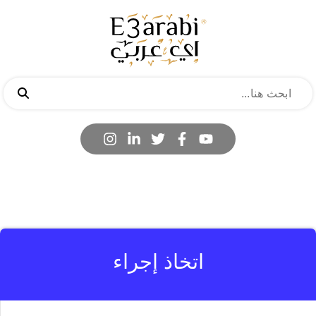
اتخاذ إجراء