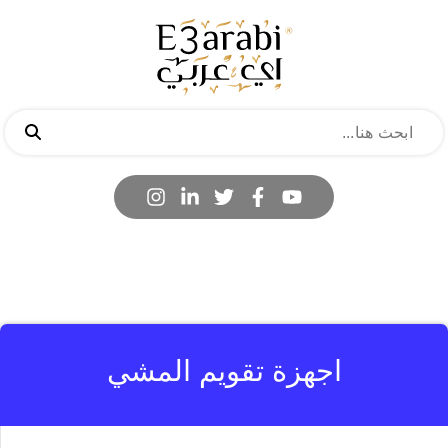
اجهزة تقويم المشي