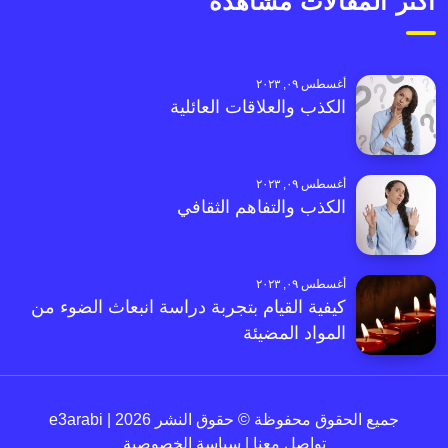
أكثر المقالات مشاهدةً
أغسطس ٠٩, ٢٠٢٣
الكذب والعلاقات العائلية
أغسطس ٠٩, ٢٠٢٣
الكذب والتفاهم الثقافي
أغسطس ٠٩, ٢٠٢٣
كيفية القيام بتجربة دراسة انبعاث الضوء من
المواد المضيئة
جميع الحقوق محفوظة © حقوق النشر 2026 | e3arabi
تواصل معنا
|
سياسة الخصوصية