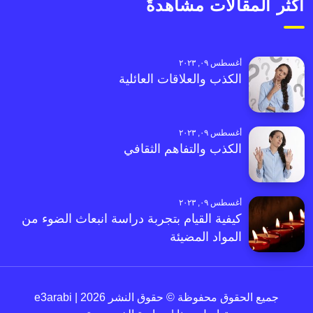
أكثر المقالات مشاهدةً
أغسطس ٠٩, ٢٠٢٣
الكذب والعلاقات العائلية
أغسطس ٠٩, ٢٠٢٣
الكذب والتفاهم الثقافي
أغسطس ٠٩, ٢٠٢٣
كيفية القيام بتجربة دراسة انبعاث الضوء من
المواد المضيئة
جميع الحقوق محفوظة © حقوق النشر 2026 | e3arabi