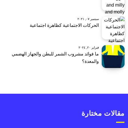
سبتمبر ٠٧, ٢٠٢١
الحركات الاجتماعية كظاهرة اجتماعية
فبراير ٢٠, ٢٠٢٤
ما فوائد مشروب الشمر للبطن والجهاز الهضمي
والمعدة؟
مقالات مختارة