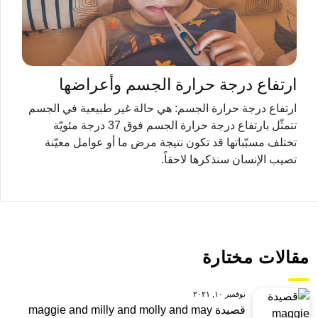
ارتفاع درجة حرارة الجسم وأعراضها
ارتفاع درجة حرارة الجسم: هي حالة غير طبيعية في الجسم
تتمثّل بارتفاع درجة حرارة الجسم فوق 37 درجة مئويّة
تختلف مسبّباتها قد تكون نتيجة مرض ما أو عوامل معيّنة
تصيب الإنسان سنذكرها لاحقاً.
مقالات مختارة
نوفمبر ١٠, ٢٠٢١
قصيدة maggie and milly and molly and may