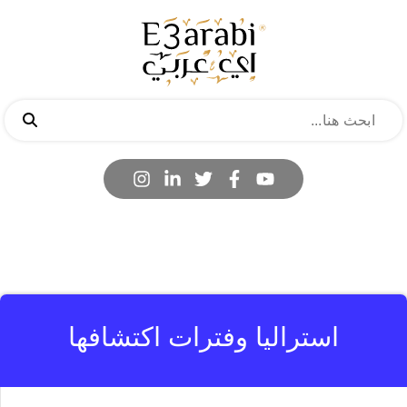
استراليا وفترات اكتشافها