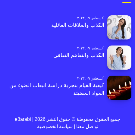
أغسطس ٠٩, ٢٠٢٣
الكذب والعلاقات العائلية
أغسطس ٠٩, ٢٠٢٣
الكذب والتفاهم الثقافي
أغسطس ٠٩, ٢٠٢٣
كيفية القيام بتجربة دراسة انبعاث الضوء من
المواد المضيئة
جميع الحقوق محفوظة © حقوق النشر 2026 | e3arabi
تواصل معنا
|
سياسة الخصوصية