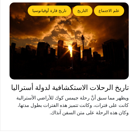
علم الاجتماع
التاريخ
تاريخ قارة أوقيانوسيا
تاريخ الرحلات الاستكشافية لدولة أستراليا
ويظهر مما سبق أنَّ رحلة جيمس كوك للأراضي الأسترالية
كانت على فترات، وكانت تتميز هذه الفترات بطول مدتها،
وكان هذه الرحلة على متن السفن آنذاك.