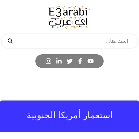
استعمار أمريكا الجنوبية