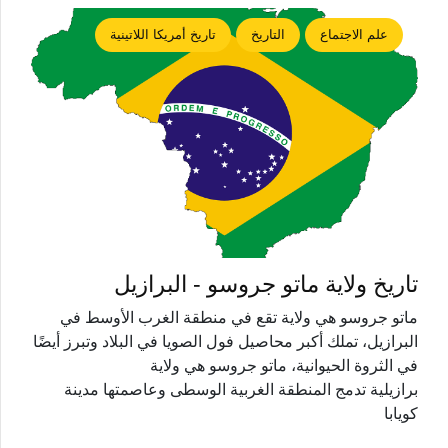
علم الاجتماع
التاريخ
تاريخ أمريكا اللاتينية
تاريخ ولاية ماتو جروسو - البرازيل
ماتو جروسو هي ولاية تقع في منطقة الغرب الأوسط في
البرازيل، تملك أكبر محاصيل فول الصويا في البلاد وتبرز أيضًا
في الثروة الحيوانية، ماتو جروسو هي ولاية
برازيلية تدمج المنطقة الغربية الوسطى وعاصمتها مدينة
كويابا