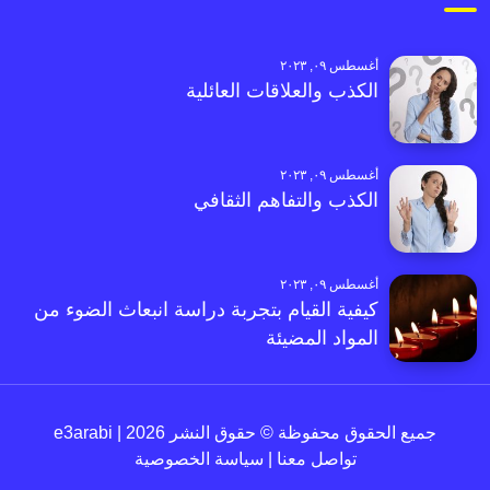
أغسطس ٠٩, ٢٠٢٣
الكذب والعلاقات العائلية
أغسطس ٠٩, ٢٠٢٣
الكذب والتفاهم الثقافي
أغسطس ٠٩, ٢٠٢٣
كيفية القيام بتجربة دراسة انبعاث الضوء من
المواد المضيئة
جميع الحقوق محفوظة © حقوق النشر 2026 | e3arabi
تواصل معنا
|
سياسة الخصوصية