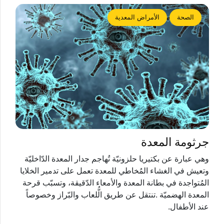
الصحة
الأمراض المعدية
جرثومة المعدة
وهي عبارة عن بكتيريا حلزونيّة تُهاجم جدار المعدة الدّاخليّة
وتعيش في الغشاء المُخاطي للمعدة تعمل على تدمير الخلايا
المُتواجدة في بطانة المعدة والأمعاء الدّقيقة، وتسبّب قرحة
المعدة الهضميّة .تنتقل عن طريق الُّلعاب والبّراز وخصوصاً
عند الأطفال.