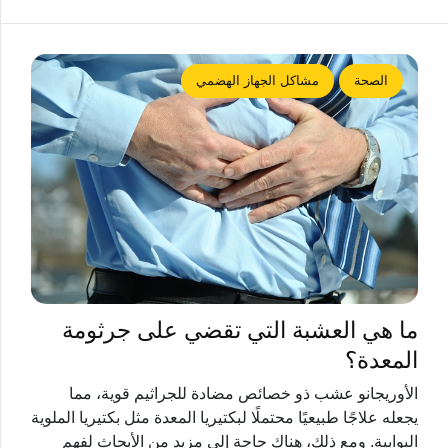
الصحة
مشاكل الجهاز الهضمي
ما هي العشبة التي تقضي على جرثومة
المعدة؟
الأوريجانو عشب ذو خصائص مضادة للجراثيم قوية، مما
يجعله علاجًا طبيعيًا محتملًا لبكتيريا المعدة مثل بكتيريا الملوية
البوابية. ومع ذلك، هناك حاجة إلى مزيد من الأبحاث لفهم