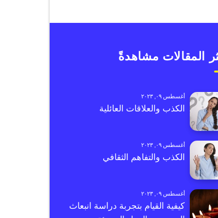
ر المقالات مشاهدةً
أغسطس ٠٩, ٢٠٢٣
الكذب والعلاقات العائلية
أغسطس ٠٩, ٢٠٢٣
الكذب والتفاهم الثقافي
أغسطس ٠٩, ٢٠٢٣
كيفية القيام بتجربة دراسة انبعاث