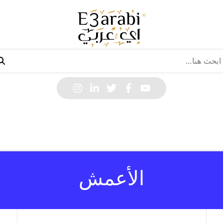
الأعمش