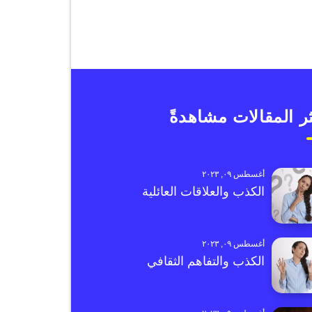
ر المقالات مشاهدةً
أغسطس ٠٩, ٢٠٢٣
الكذب والعلاقات العائلية
أغسطس ٠٩, ٢٠٢٣
الكذب والتفاهم الثقافي