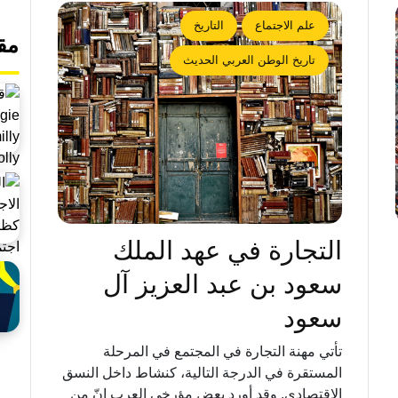
علم الاجتماع
التاريخ
مق
تاريخ الوطن العربي الحديث
التجارة في عهد الملك
سعود بن عبد العزيز آل
سعود
تأتي مهنة التجارة في المجتمع في المرحلة
المستقرة في الدرجة التالية، كنشاط داخل النسق
الاقتصادي. وقد أورد بعض مؤرخي العرب إنّ من