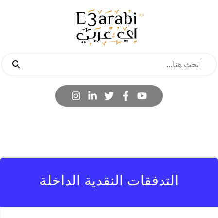
التدفقات النقدية الداخلة