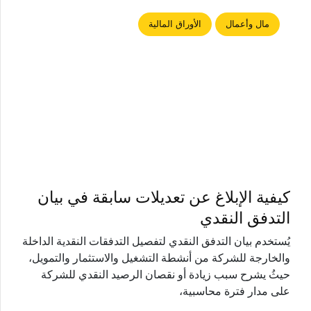
مال وأعمال
الأوراق المالية
كيفية الإبلاغ عن تعديلات سابقة في بيان
التدفق النقدي
يُستخدم بيان التدفق النقدي لتفصيل التدفقات النقدية الداخلة
والخارجة للشركة من أنشطة التشغيل والاستثمار والتمويل،
حيثُ يشرح سبب زيادة أو نقصان الرصيد النقدي للشركة
على مدار فترة محاسبية،