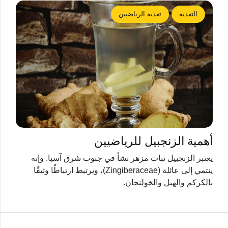
التغذية
تغذية الرياضيين
أهمية الزنجبيل للرياضيين
يعتبر الزنجبيل نبات مزهر نشأ في جنوب شرق آسيا. وإنه
ينتمي إلى عائلة (Zingiberaceae)، ويرتبط ارتباطًا وثيقًا
بالكركم والهيل والخولنجان.