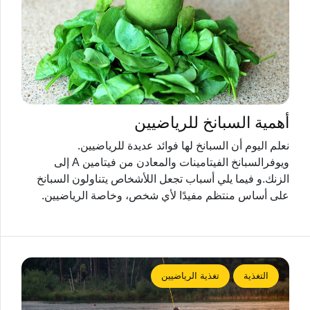
أهمية السبانخ للرياضيين
نعلم اليوم أن السبانخ لها فوائد عديدة للرياضيين.
ويوفرالسبانخ الفيتامينات والمعادن من فيتامين A إلى
الزنك.و فيما يلي أسباب تجعل اللأشخاص يتناولون السبانخ
على أساس منتظم مفيدًا لأي شخص، وخاصة الرياضيين.
التغذية
تغذية الرياضيين