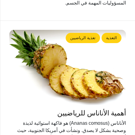
المسؤوليات المهمة في الجسم.
التغذية
تغذية الرياضيين
أهمية الأناناس للرياضيين
الأناناس (Ananas comosus) هو فاكهة استوائية لذيذة
وصحية بشكل لا يصدق. ونشأت في أمريكا الجنوبية، حيث