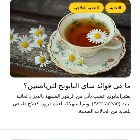
التغذية
التغذية العلاجية
ما هي فوائد شاي البابونج للرياضيين؟
يعتبرالبابونج عشب يأتي من الزهور الشبيهة بالديزي لعائلة
نبات (Asteraceae). وتم استهلاكه لعدة قرون كعلاج طبيعي
للعديد من الحالات الصحية.