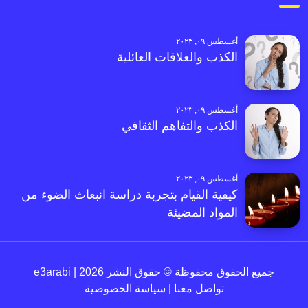
أغسطس ٠٩, ٢٠٢٣
الكذب والعلاقات العائلية
أغسطس ٠٩, ٢٠٢٣
الكذب والتفاهم الثقافي
أغسطس ٠٩, ٢٠٢٣
كيفية القيام بتجربة دراسة انبعاث الضوء من
المواد المضيئة
جميع الحقوق محفوظة © حقوق النشر 2026 | e3arabi
تواصل معنا
|
سياسة الخصوصية