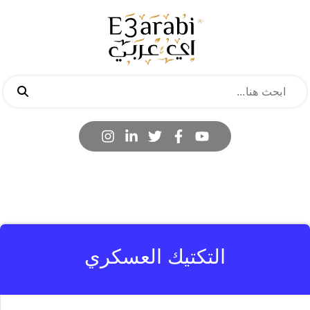
التكتيك العسكري