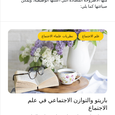
منها الأطروحة المضادة التي أعلنتها الوظيفية، ويمكن
صياغتها كما يلي:
علم الاجتماع
نظريات علماء الاجتماع
باريتو والتوازن الاجتماعي في علم
الاجتماع