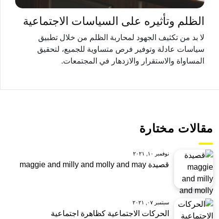
الظلم وتأثيره على السياسات الاجتماعية
لا بد من تكثيف الجهود لمحاربة الظلم من خلال تطبيق
سياسات عادلة وتوفير فرص متساوية للجميع، لتحقيق
المساواة والاستقرار والازدهار في المجتمعات.
مقالات مختارة
نوفمبر ١٠, ٢٠٢١
قصيدة maggie and milly and molly and may
سبتمبر ٠٧, ٢٠٢١
الحركات الاجتماعية كظاهرة اجتماعية