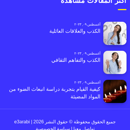
أكثر المقالات مشاهدةً
أغسطس ٠٩, ٢٠٢٣
الكذب والعلاقات العائلية
أغسطس ٠٩, ٢٠٢٣
الكذب والتفاهم الثقافي
أغسطس ٠٩, ٢٠٢٣
كيفية القيام بتجربة دراسة انبعاث الضوء من
المواد المضيئة
جميع الحقوق محفوظة © حقوق النشر 2026 | e3arabi
تواصل معنا
|
سياسة الخصوصية