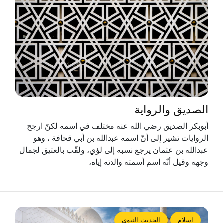
الصديق والرواية
أبوبكر الصديق رضي الله عنه مختلف في اسمه لكنّ ارجح
الروايات تشير إلى أنّ اسمه عبدالله بن أبي قحافة ، وهو
عبدالله بن عثمان يرجع نسبه إلى لؤي، ولقّب بالعتيق لجمال
وجهه وقيل أنّه اسم أسمته والدته إياه،
اسلام
الحديث النبوي