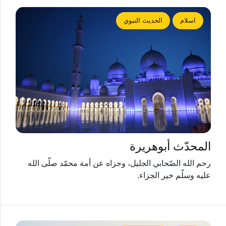
اسلام
الحديث النبوي
المحدّث أبوهريرة
رحم الله الصّحابي الجليل، وجزاه عن أمة محمّد صلّى الله
عليه وسلّم خير الجزاء.