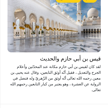
قيس بن أبي حازم والحديث
لقد كان لقيس بن أبي حازم مكانة عند المحدّثين وأعلام
الجرح والتعديل ، فقيل أنّه أوثق التابعين، وقال عنه يحيى بن
معين رحمه الله تعالى أنّه أوثق من الزّهريّ وله فنضل في
الرواية عن العشرة ، وهو يعتبر من كبار التابعين رحمهم الله
تعالى.