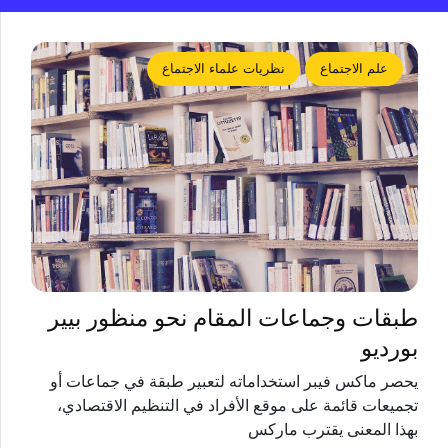
علم الاجتماع
نظريات علماء الاجتماع
طبقات وجماعات المقام نحو منظور بيير
بورديو
يحصر ماكس فيبر استخداماته لتعبير طبقة في جماعات أو
تجميعات قائمة على موقع الأفراد في التنظيم الاقتصادي،
بهذا المعنى يقترب ماركس