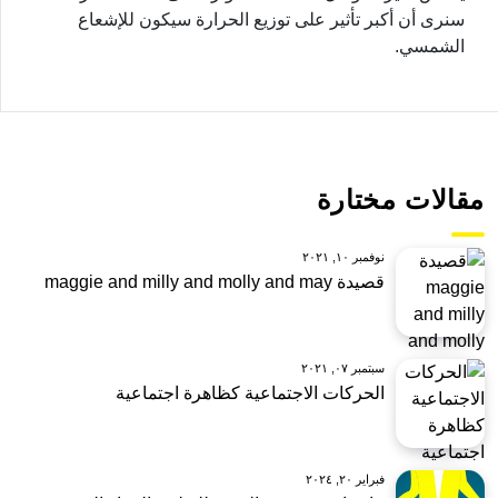
سنرى أن أكبر تأثير على توزيع الحرارة سيكون للإشعاع
الشمسي.
مقالات مختارة
نوفمبر ١٠, ٢٠٢١
قصيدة maggie and milly and molly and may
سبتمبر ٠٧, ٢٠٢١
الحركات الاجتماعية كظاهرة اجتماعية
فبراير ٢٠, ٢٠٢٤