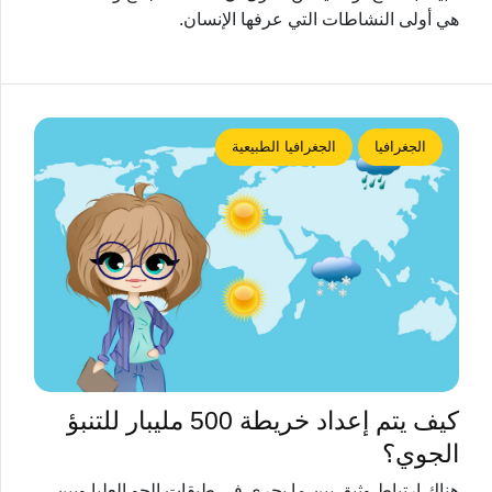
هي أولى النشاطات التي عرفها الإنسان.
الجغرافيا
الجغرافيا الطبيعية
كيف يتم إعداد خريطة 500 مليبار للتنبؤ
الجوي؟
هناك ارتباط وثيق بين ما يجري في طبقات الجو العليا وبين