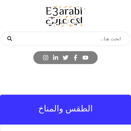
الطقس والمناخ