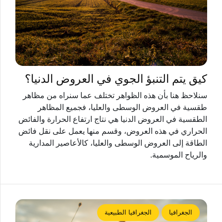
كيق يتم التنبؤ الجوي في العروض الدنيا؟
سنلاحظ هنا بأن هذه الظواهر تختلف عما سنراه من مظاهر
طقسية في العروض الوسطى والعليا، فجميع المظاهر
الطقسية في العروض الدنيا هي نتاج ارتفاع الحرارة والفائض
الحراري في هذه العروض، وقسم منها يعمل على نقل فائض
الطاقة إلى العروض الوسطى والعليا، كالأعاصير المدارية
والرياح الموسمية.
الجغرافيا
الجغرافيا الطبيعية