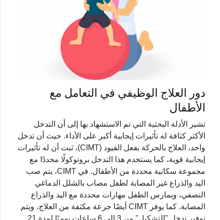
دور العلاج الوظيفي في التعامل مع
الأطفال
تشير الأدلة البحثية التي تم الاستشهاد بها إلى أن التدخل
الأكثر كثافة له تأثيرات إيجابية أكبر على الأداء. حيث أن تدخل
واحد، العلاج بالحركة بفعل القيود (CIMT)، ثبت أن له تأثيرات
إيجابية قوية، كما يستخدم هذا التدخل بروتوكولًا محددًا مع
مجموعة سكانية محددة من الأطفال. في CIMT، يتم صب
اليد والذراع غير المصابة لطفل مصاب بالشلل الدماغي
النصفي، ويمارس الطفل مهارات محددة مع اليد والذراع
المصابة. كما يوفر CIMT أيضًا جرعة مكثفة من العلاج، ويتم
توفير تدخل "التشكيل" من 3 إلى 6 ساعات يوميًا لمدة 21