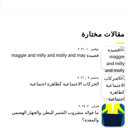
مقالات مختارة
نوفمبر ١٠, ٢٠٢١
قصيدة maggie and milly and molly and may
سبتمبر ٠٧, ٢٠٢١
الحركات الاجتماعية كظاهرة اجتماعية
فبراير ٢٠, ٢٠٢٤
ما فوائد مشروب الشمر للبطن والجهاز الهضمي
والمعدة؟