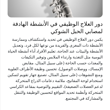
دور العلاج الوظيفي في الأنشطة الهادفة
لمصابي الحبل الشوكي
يكمن دور العلاج الوظيفي في تحديد واستكشاف وممارسة
الأنشطة ذات المغزى والفريدة من نوعها لكل فرد، وتعديل
الأنشطة والبيئات عند الحاجة، تعليم الأفراد أداء أنشطة الحياة
اليومية مثل التغذية وارتداء الملابس وتوفير التكيفات
والمعدات حسب الحاجة (على سبيل المثال، مقابض
الإمساك، ووصلات الوصول)، تحسين وظيفة الأطراف العلوية
ومنع التشوهات (على سبيل المثال، تصنيع جهاز تقويم لتمكين
استخدام لوحة المفاتيح، ملائمة دعامات الذراع المتحركة
لدعم العضلات الضعيفة)، التقييم والتوصية بمقاعد الكراسي
المتحركة وأنظمة تحديد المواقع لتحسين الوظيفة والتنقل
والمشاركة في المجتمع.