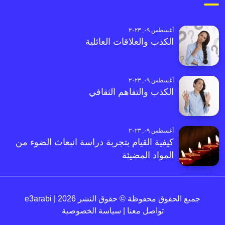
أغسطس ٠٩, ٢٠٢٣
الكذب والعلاقات العائلية
أغسطس ٠٩, ٢٠٢٣
الكذب والتفاهم الثقافي
أغسطس ٠٩, ٢٠٢٣
كيفية القيام بتجربة دراسة انبعاث الضوء من
المواد المضيئة
جميع الحقوق محفوظة © حقوق النشر 2026 | e3arabi
تواصل معنا
|
سياسة الخصوصية