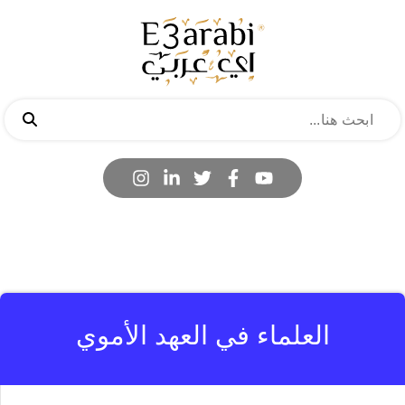
العلماء في العهد الأموي