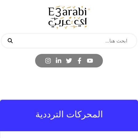
المحركات الترددية