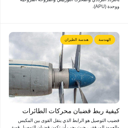
ووحدة (APU).
الهندسة
هندسة الطيران
كيفية ربط قضبان محركات الطائرات
قضيب التوصيل هو الرابط الذي ينقل القوى بين المكبس
والعمود المرفقي، حيث يجب أن تكون قضبان التوصيل قوية