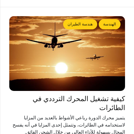
الهندسة
هندسة الطيران
كيفية تشغيل المحرك الترددي في
الطائرات
يتميز محرك الدورة رباعي الأشواط بالعديد من المزايا
لاستخدامه في الطائرات، وتتمثل إحدى المزايا في أنه يفسح
المجال بسهولة للأداء العالي من خلال الشحن الفائق.