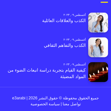
أغسطس ٠٩, ٢٠٢٣
الكذب والعلاقات العائلية
أغسطس ٠٩, ٢٠٢٣
الكذب والتفاهم الثقافي
أغسطس ٠٩, ٢٠٢٣
كيفية القيام بتجربة دراسة انبعاث الضوء من
المواد المضيئة
جميع الحقوق محفوظة © حقوق النشر 2026 | e3arabi
تواصل معنا
|
سياسة الخصوصية