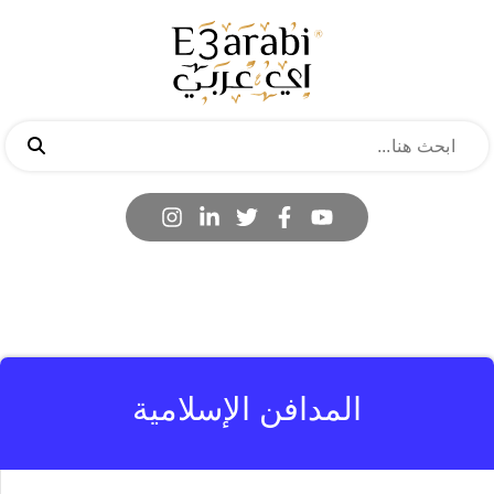
المدافن الإسلامية