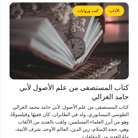
الآداب
كتب وروايات
كتاب المستصفى من علم الأصول لأبي
حامد الغزالي
كتاب المستصفى من علم الأصول: لأبي حامد محمد الغزالي
الطوسي النيسابوري، ولد في الطابران، كان فقيهًا وفيلسوفًا،
وهو من أبرز العلماء المسلمين، ولقب بالعديد من الألقاب
وهي، حجة الإسلام، زين الدين، العالم الأوحد، شرف الأئمة،
ولهُ العديد من المؤلفات.