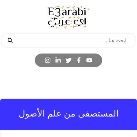
المستصفى من علم الأصول