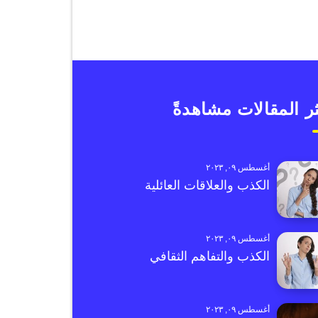
ر المقالات مشاهدةً
أغسطس ٠٩, ٢٠٢٣
الكذب والعلاقات العائلية
أغسطس ٠٩, ٢٠٢٣
الكذب والتفاهم الثقافي
أغسطس ٠٩, ٢٠٢٣