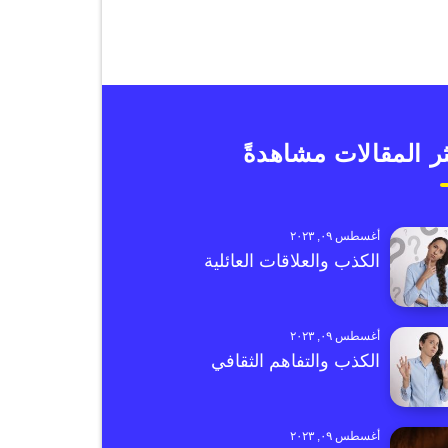
ر المقالات مشاهدةً
أغسطس ٠٩, ٢٠٢٣
الكذب والعلاقات العائلية
أغسطس ٠٩, ٢٠٢٣
الكذب والتفاهم الثقافي
أغسطس ٠٩, ٢٠٢٣