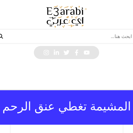
المشيمة تغطي عنق الرحم