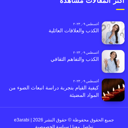
أكثر المقالات مشاهدةً
أغسطس ٠٩, ٢٠٢٣
الكذب والعلاقات العائلية
أغسطس ٠٩, ٢٠٢٣
الكذب والتفاهم الثقافي
أغسطس ٠٩, ٢٠٢٣
كيفية القيام بتجربة دراسة انبعاث الضوء من
المواد المضيئة
جميع الحقوق محفوظة © حقوق النشر 2026 | e3arabi
تواصل معنا
|
سياسة الخصوصية