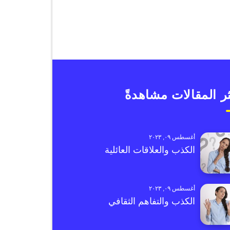
ر المقالات مشاهدةً
أغسطس ٠٩, ٢٠٢٣
الكذب والعلاقات العائلية
أغسطس ٠٩, ٢٠٢٣
الكذب والتفاهم الثقافي