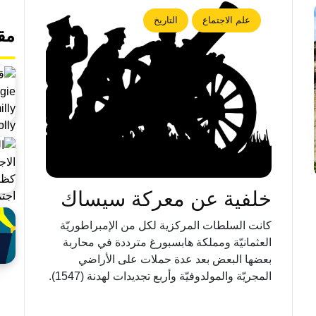
علم الاجتماع
التاريخ
مق
خلفية عن معركة سيساك
كانت السلطات المركزية لكل من الإمبراطوريّة
العثمانيّة ومملكة هابسبورغ مترددة في محاربة
بعضها البعض بعد عدة حملات على الأراضي
المجريّة والمولدوفيّة وأربع تجديدات لهدنة (1547).