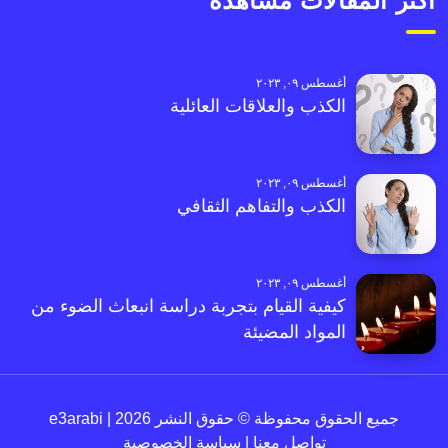
أكثر المقالات مشاهدةً
أغسطس ٠٩, ٢٠٢٣
الكذب والعلاقات العائلية
أغسطس ٠٩, ٢٠٢٣
الكذب والتفاهم الثقافي
أغسطس ٠٩, ٢٠٢٣
كيفية القيام بتجربة دراسة انبعاث الضوء من
المواد المضيئة
جميع الحقوق محفوظة © حقوق النشر 2026 | e3arabi
تواصل معنا
|
سياسة الخصوصية