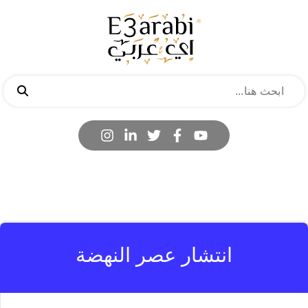
انتشار عصر النهضة