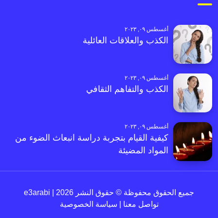
أغسطس ٠٩, ٢٠٢٣
الكذب والعلاقات العائلية
أغسطس ٠٩, ٢٠٢٣
الكذب والتفاهم الثقافي
أغسطس ٠٩, ٢٠٢٣
كيفية القيام بتجربة دراسة انبعاث الضوء من
المواد المضيئة
جميع الحقوق محفوظة © حقوق النشر 2026 | e3arabi
تواصل معنا
|
سياسة الخصوصية