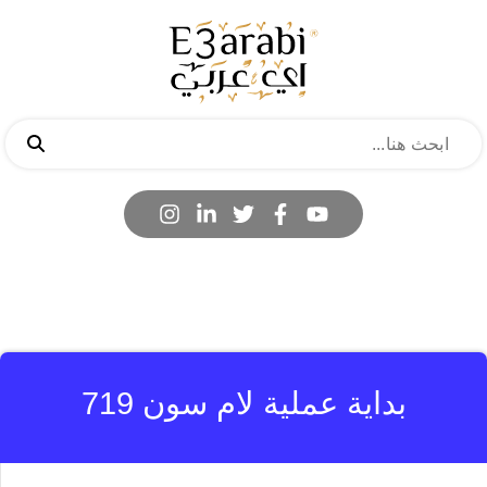
بداية عملية لام سون 719