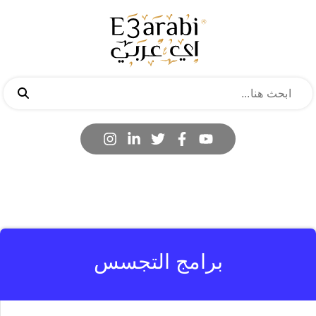
برامج التجسس