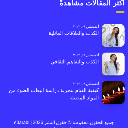
أكثر المقالات مشاهدةً
أغسطس ٠٩, ٢٠٢٣
الكذب والعلاقات العائلية
أغسطس ٠٩, ٢٠٢٣
الكذب والتفاهم الثقافي
أغسطس ٠٩, ٢٠٢٣
كيفية القيام بتجربة دراسة انبعاث الضوء من
المواد المضيئة
جميع الحقوق محفوظة © حقوق النشر 2026 | e3arabi