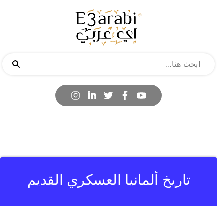
تاريخ ألمانيا العسكري القديم