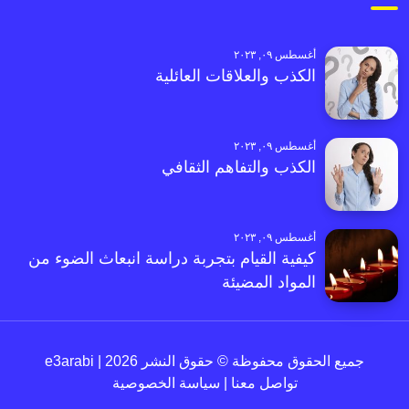
أغسطس ٠٩, ٢٠٢٣
الكذب والعلاقات العائلية
أغسطس ٠٩, ٢٠٢٣
الكذب والتفاهم الثقافي
أغسطس ٠٩, ٢٠٢٣
كيفية القيام بتجربة دراسة انبعاث الضوء من
المواد المضيئة
جميع الحقوق محفوظة © حقوق النشر 2026 | e3arabi
تواصل معنا
|
سياسة الخصوصية