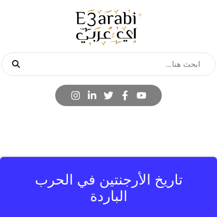
تاريخ الأرجنتين في الحرب
الباردة