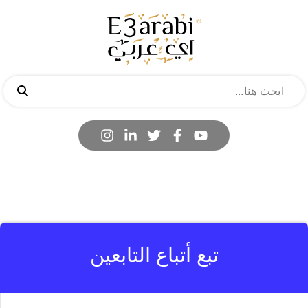
تبع أتباع التابعين