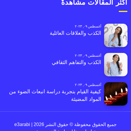
أكثر المقالات مشاهدةً
أغسطس ٠٩, ٢٠٢٣
الكذب والعلاقات العائلية
أغسطس ٠٩, ٢٠٢٣
الكذب والتفاهم الثقافي
أغسطس ٠٩, ٢٠٢٣
كيفية القيام بتجربة دراسة انبعاث الضوء من
المواد المضيئة
جميع الحقوق محفوظة © حقوق النشر 2026 | e3arabi