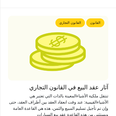
القانون
القانون التجاري
آثار عقد البيع في القانون التجاري
تنتقل ملكية الأشياءالمعينة بالذات التي تعتبر هي
الأشياءالقيمية: عند وقت انعقاد العقد بين أطراف العقد، حتى
وإن تم تأجيل تسليم المبيع والثمن، هذه هي القاعدة العامة
ويستثنى من هذه القاعدة عقد بيع السيارات