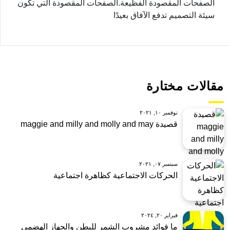
الصفحات المقصودة الفظيعة.الصفحات المقصودة التي تكون
سيئة التصميم تدفع الآفاق بعيدًا
مقالات مختارة
نوفمبر ١٠, ٢٠٢١
قصيدة maggie and milly and molly and may
سبتمبر ٠٧, ٢٠٢١
الحركات الاجتماعية كظاهرة اجتماعية
فبراير ٢٠, ٢٠٢٤
ما فوائد مشروب الشمر للبطن والجهاز الهضمي