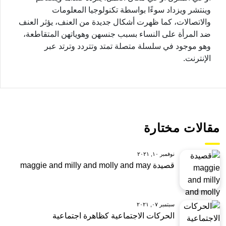
وينتشر ويزداد سوءًا بواسطة تكنولوجيا المعلومات
والاتصالات، كما ظهرت أشكال جديدة من العنف، يؤثر العنف
ضد المرأة على النساء بسبب جنسهن وهوياتهن المتقاطعة،
وهو موجود في سلسلة متصلة تمتد وتتردد وترتد عبر
الإنترنت.
مقالات مختارة
نوفمبر ١٠, ٢٠٢١
قصيدة maggie and milly and molly and may
سبتمبر ٠٧, ٢٠٢١
الحركات الاجتماعية كظاهرة اجتماعية