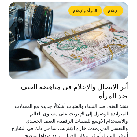
الإعلام
المرأة والإعلام
أثر الاتصال والإعلام في مناهضة العنف
ضد المرأة
تتخذ العنف ضد النساء والفتيات أشكالًا جديدة مع المعدلات
المتزايدة للوصول إلى الإنترنت على مستوى العالم
والاستخدام الأوسع للتقنيات الرقمية، العنف الجسدي
والنفسي الذي يحدث خارج الإنترنت، بما في ذلك في الشارع
أو في المنزل أو في مكان العمل، يتردد صداها ويتضخم