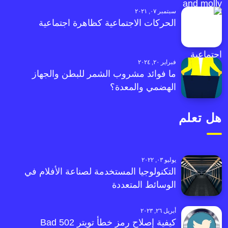
سبتمبر ٠٧, ٢٠٢١
الحركات الاجتماعية كظاهرة اجتماعية
فبراير ٢٠, ٢٠٢٤
ما فوائد مشروب الشمر للبطن والجهاز
الهضمي والمعدة؟
هل تعلم
يوليو ٠٣, ٢٠٢٢
التكنولوجيا المستخدمة لصناعة الأفلام في
الوسائط المتعددة
أبريل ٢٦, ٢٠٢٣
كيفية إصلاح رمز خطأ تويتر 502 Bad